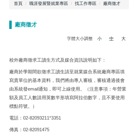
首頁
職涯發展暨就業專區
找工作專區
廠商徵才
廠商徵才
字體大小調整
小
中
大
校外廠商徵求工讀生方式及媒合資訊說明如下：
廠商於學期間欲徵求工讀生請至就業媒合系統廠商專區填
寫貴單位的基本資料，我們將由專人審核，審核通過後會
由系統發email通知，即可上線使用。（注意事項：年營業
額及員工人數請用英數半形填寫阿拉伯數字，且不要使用
標點符號。）
電話：02-82093211*3351
傳真：02-82091475