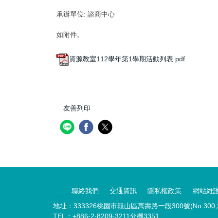
承辦單位:
諮商中心
如附件。
資源教室112學年第1學期活動列表.pdf
友善列印
:::
聯絡我們
交通資訊
隱私權政策
網站維
地址：333326桃園市龜山區萬壽路一段300號(No.300,Sec.1,W
TEL：+886-2-8209-3211分機3351