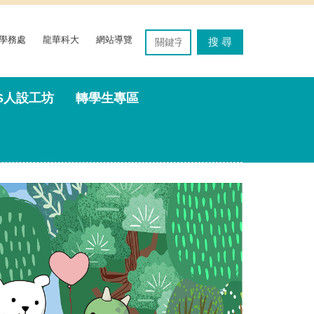
學務處
龍華科大
網站導覽
搜 尋
'S人設工坊
轉學生專區