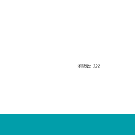
瀏覽數:
322