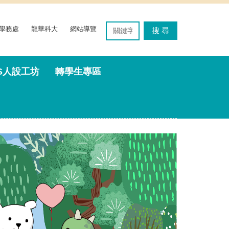
學務處
龍華科大
網站導覽
搜 尋
'S人設工坊
轉學生專區