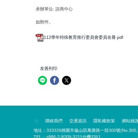
承辦單位:
諮商中心
如附件。
112學年特殊教育推行委員會委員名冊.pdf
友善列印
:::
聯絡我們
交通資訊
隱私權政策
網站維
地址：333326桃園市龜山區萬壽路一段300號(No.300,Sec.1,W
TEL：+886-2-8209-3211分機3351