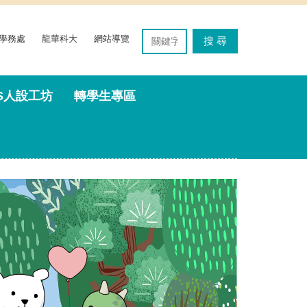
學務處
龍華科大
網站導覽
搜 尋
'S人設工坊
轉學生專區