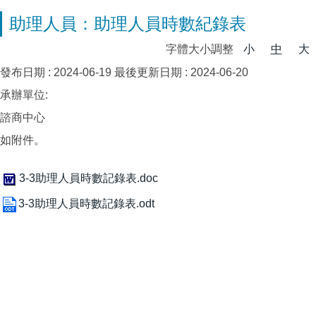
助理人員：助理人員時數紀錄表
字體大小調整
小
中
大
發布日期 :
2024-06-19
最後更新日期 :
2024-06-20
承辦單位:
諮商中心
如附件。
3-3助理人員時數記錄表.doc
3-3助理人員時數記錄表.odt